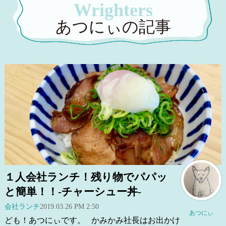
Wrighters
あつにぃの記事
１人会社ランチ！残り物でパパッ
と簡単！！-チャーシュー丼-
会社ランチ
2019.03.26 PM 2:50
あつにぃ
ども！あつにぃです。 かみかみ社長はお出かけ