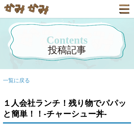
Contents
投稿記事
一覧に戻る
１人会社ランチ！残り物でパパッ
と簡単！！-チャーシュー丼-