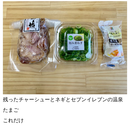
残ったチャーシューとネギとセブンイレブンの温泉
たまご
これだけ