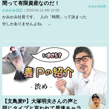
間って有限資産なのだ！
かみかみ社長
かみかみ日記
｜2020.04.12 AM 10:00
かみかみ社長です。 人の「時間」って決まった
分しかありませんよね。 ...
【文鳥麦P】大塚明夫さんの声と
同じタイプと言われて早速キャラ