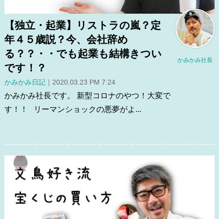
【独立・起業】リストラの嵐？定
年４５歳説？今、会社辞め
る？？・・でも起業も結構きつい
かみかみ社長
です！？
かみかみ日記
｜2020.03.23 PM 7:24
かみかみ社長です。 新型コロナのやつ！大変で
す！！ リーマンショックの悪夢がよ...