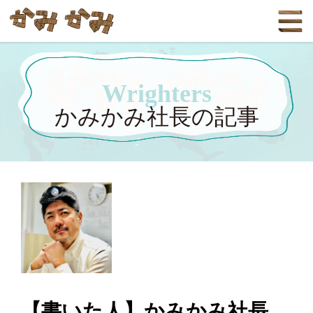
Wrighters
かみかみ社長の記事
【書いた人】かみかみ社長