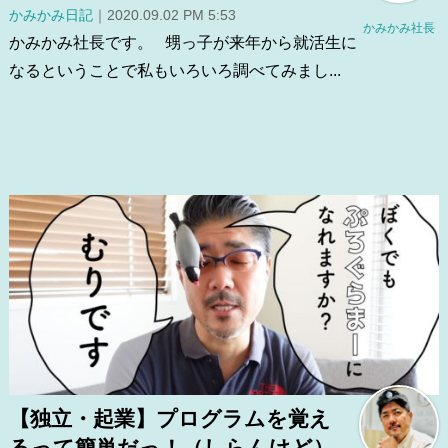
かみかみ日記
｜2020.09.02 PM 5:53
かみかみ社長
かみかみ社長です。 甥っ子が来年から就活生に
なるということで私もいろいろ調べてみまし...
【独立・起業】プログラムを覚え