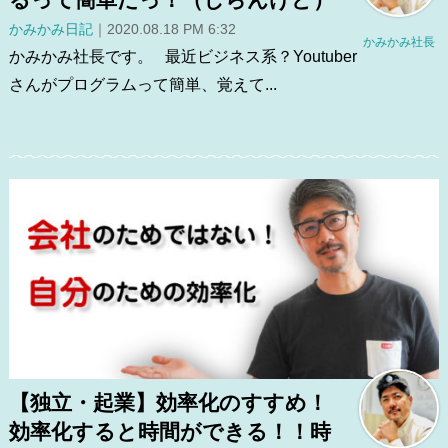
るって簡単だっ！（しらんけど）
かみかみ日記
｜2020.08.18 PM 6:32
かみかみ社長
かみかみ社長です。 最近ビジネス系？Youtuber
さんがプログラムって簡単、覚えて...
【独立・起業】効率化のすすめ！
効率化すると時間ができる！！時